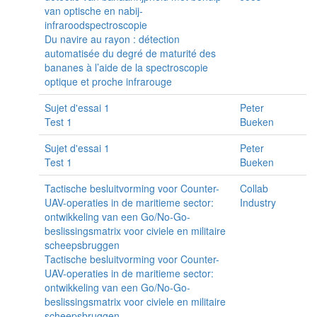
van optische en nabij-
infraroodspectroscopie
Du navire au rayon : détection
automatisée du degré de maturité des
bananes à l’aide de la spectroscopie
optique et proche infrarouge
Sujet d'essai 1
Peter
Test 1
Bueken
Sujet d'essai 1
Peter
Test 1
Bueken
Tactische besluitvorming voor Counter-
Collab
UAV-operaties in de maritieme sector:
Industry
ontwikkeling van een Go/No-Go-
beslissingsmatrix voor civiele en militaire
scheepsbruggen
Tactische besluitvorming voor Counter-
UAV-operaties in de maritieme sector:
ontwikkeling van een Go/No-Go-
beslissingsmatrix voor civiele en militaire
scheepsbruggen