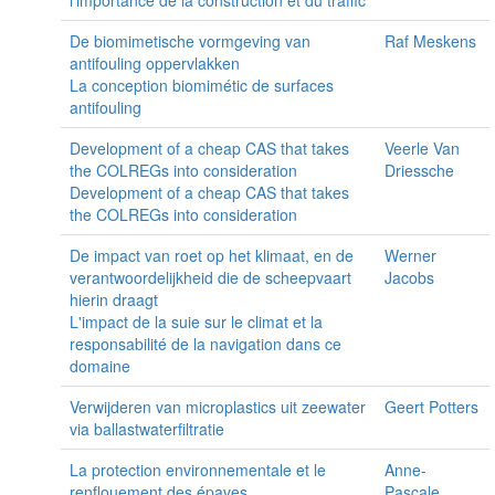
De biomimetische vormgeving van
Raf Meskens
antifouling oppervlakken
La conception biomimétic de surfaces
antifouling
Development of a cheap CAS that takes
Veerle Van
the COLREGs into consideration
Driessche
Development of a cheap CAS that takes
the COLREGs into consideration
De impact van roet op het klimaat, en de
Werner
verantwoordelijkheid die de scheepvaart
Jacobs
hierin draagt
L'impact de la suie sur le climat et la
responsabilité de la navigation dans ce
domaine
Verwijderen van microplastics uit zeewater
Geert Potters
via ballastwaterfiltratie
La protection environnementale et le
Anne-
renflouement des épaves
Pascale