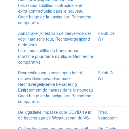
Les responsabilités contractuelle et
extra-contractuelle dans le nouveau
Code belge de la navigation. Recherche
comparative
Aansprakelijkheid van de zeevervoerder
Ralph De
voor nautische fout. Rechtsvergelijkend
Wit
onderzoek
La responsabilité du transporteur
maritime pour faute nautique. Recherche
comparative
Bevrachting van zeeschepen in het
Ralph De
nieuwe Scheepvaartwetboek.
Wit
Rechtsvergelijkende benadering
L’affrètement de navires dans le nouveau
Code belge de la navigation. Recherche
comparative
De logistieke impasse door COVID-19 in
Theo
de havens aan de Westkust van de VS:
Notteboom
Optimalisatie van het methaangetal bij
Tim Cools