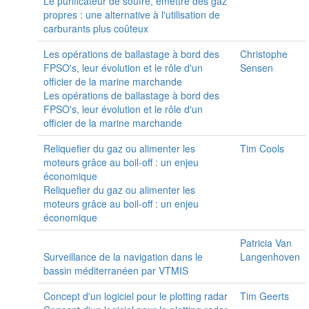
Le purificateur de soufre, émettre des gaz
propres : une alternative à l'utilisation de
carburants plus coûteux
Les opérations de ballastage à bord des
Christophe
FPSO's, leur évolution et le rôle d'un
Sensen
officier de la marine marchande
Les opérations de ballastage à bord des
FPSO's, leur évolution et le rôle d'un
officier de la marine marchande
Reliquefier du gaz ou alimenter les
Tim Cools
moteurs grâce au boil-off : un enjeu
économique
Reliquefier du gaz ou alimenter les
moteurs grâce au boil-off : un enjeu
économique
Patricia Van
Surveillance de la navigation dans le
Langenhoven
bassin méditerranéen par VTMIS
Concept d'un logiciel pour le plotting radar
Tim Geerts