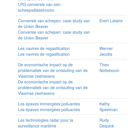
LPG-conversie van een
scheepsdieselmotor
Conversie van schepen: case study van
Evert Lataire
de Union Beaver
Conversie van schepen: case study van
de Union Beaver
Les navires de regasification
Werner
Les navires de regasification
Jacobs
De economische impact op de
Theo
problematiek van de ontsluiting van de
Notteboom
Vlaamse zeehavens
De economische impact op de
problematiek van de ontsluiting van de
Vlaamse zeehavens
Les épaves immergées polluantes
Kathy
Les épaves immergées polluantes
Speelman
Les technologies radar pour la
Rudy
surveillance maritime
Dequick