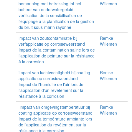
bemanning met betrekking tot het
Willemen
beheer van onderwatergeluid
vérification de la sensibilisation de
l'équipage à la planification de la gestion
du bruit sous-marin rayonné
impact van zoutcontaminatie bij
Remke
verfapplicatie op corrosieweerstand
Willemen
Impact de la contamination saline lors de
l'application de peinture sur la résistance
à la corrosion
impact van luchtvochtigheid bij coating
Remke
applicatie op corrosieweerstand
Willemen
Impact de l'humidité de l'air lors de
l'application d'un revêtement sur la
résistance à la corrosion
impact van omgevingstemperatuur bij
Remke
coating applicatie op corrosieweerstand
Willemen
Impact de la température ambiante lors
de l'application du revêtement sur la
résistance à la corrosion