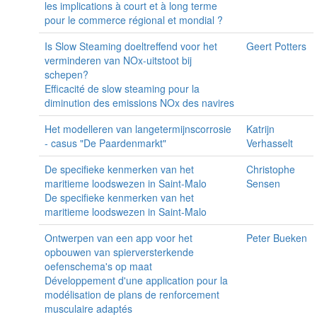
les implications à court et à long terme
pour le commerce régional et mondial ?
Is Slow Steaming doeltreffend voor het
Geert Potters
verminderen van NOx-uitstoot bij
schepen?
Efficacité de slow steaming pour la
diminution des emissions NOx des navires
Het modelleren van langetermijnscorrosie
Katrijn
- casus "De Paardenmarkt"
Verhasselt
De specifieke kenmerken van het
Christophe
maritieme loodswezen in Saint-Malo
Sensen
De specifieke kenmerken van het
maritieme loodswezen in Saint-Malo
Ontwerpen van een app voor het
Peter Bueken
opbouwen van spierversterkende
oefenschema's op maat
Développement d'une application pour la
modélisation de plans de renforcement
musculaire adaptés