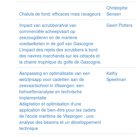
Christophe
Chaluts de fond: efficaces mais ravageurs
Sensen
Impact van scrubberafval van
Geert Potters
commerciële scheepvaart op
zeezoogdieren en de mariene
voedselketen in de golf van Gascogne
L’impact des rejets des scrubbers à bord
des navires marchands sur les cétacés et
la chaine trophique du golfe de Gascogne.
Aanpassing en optimalisatie van een
Kathy
welzijnsapp voor cadetten aan de
Speelman
zeevaartschool in Vlissingen: een
behoeftenanalyse en technische
implementatie
Adaptation et optimisation d'une
application de bien-être pour les cadets
de l'école maritime de Vlissingen : une
analyse des besoins et un développement
technique