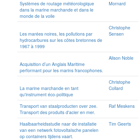
Systèmes de routage météorologique
Mornard
dans la marine marchande et dans le
monde de la voile
Christophe
Les marées noires, les pollutions par
Sensen
hydrocarbures sur les côtes bretonnes de
1967 à 1999
Alison Noble
Acquisition d’un Anglais Maritime
performant pour les marins francophones.
Christophe
La marine marchande en tant
Collard
qu'instrument éco-politique
Transport van staalproducten over zee.
Raf Meskens
Transport des produits d'acier en mer.
Haalbaarheidsstudie naar de installatie
Tim Geerts
van een netwerk fotovoltaïsche panelen
op containers tijdens vaart.