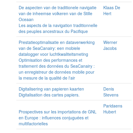
De aspecten van de traditionele navigatie
Klaas De
van de inheemse volkeren van de Stille
Hert
Oceaan
Les aspects de la navigation traditionnelle
des peuples ancestraux du Pacifique
Prestatieoptimalisatie en dataverwerking
Werner
van de SeaCanairy: een mobiele
Jacobs
datalogger voor luchtkwaliteitsmeting
Optimisation des performances et
traitement des données du SeaCanairy :
un enregistreur de données mobile pour
la mesure de la qualité de l'air
Digitalisering van papieren kaarten
Denis
Digitalisation des cartes papiers.
Stevens
Paridaens
Prospectives sur les importations de GNL
Hubert
en Europe : influences conjuguées et
multifactorielles