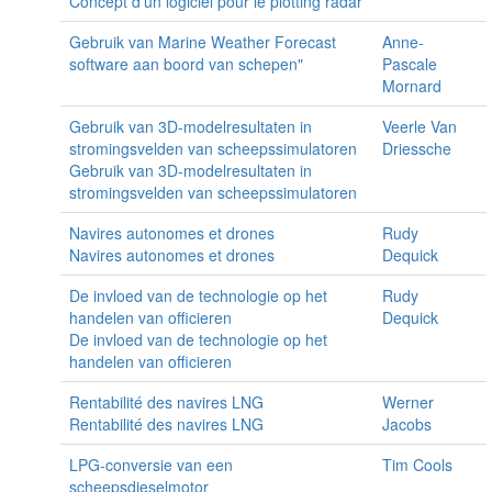
Concept d'un logiciel pour le plotting radar
Gebruik van Marine Weather Forecast
Anne-
software aan boord van schepen"
Pascale
Mornard
Gebruik van 3D-modelresultaten in
Veerle Van
stromingsvelden van scheepssimulatoren
Driessche
Gebruik van 3D-modelresultaten in
stromingsvelden van scheepssimulatoren
Navires autonomes et drones
Rudy
Navires autonomes et drones
Dequick
De invloed van de technologie op het
Rudy
handelen van officieren
Dequick
De invloed van de technologie op het
handelen van officieren
Rentabilité des navires LNG
Werner
Rentabilité des navires LNG
Jacobs
LPG-conversie van een
Tim Cools
scheepsdieselmotor