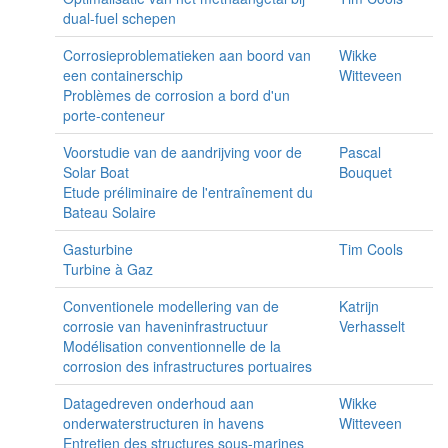
dual-fuel schepen
Corrosieproblematieken aan boord van
Wikke
een containerschip
Witteveen
Problèmes de corrosion a bord d'un
porte-conteneur
Voorstudie van de aandrijving voor de
Pascal
Solar Boat
Bouquet
Etude préliminaire de l'entraînement du
Bateau Solaire
Gasturbine
Tim Cools
Turbine à Gaz
Conventionele modellering van de
Katrijn
corrosie van haveninfrastructuur
Verhasselt
Modélisation conventionnelle de la
corrosion des infrastructures portuaires
Datagedreven onderhoud aan
Wikke
onderwaterstructuren in havens
Witteveen
Entretien des structures sous-marines