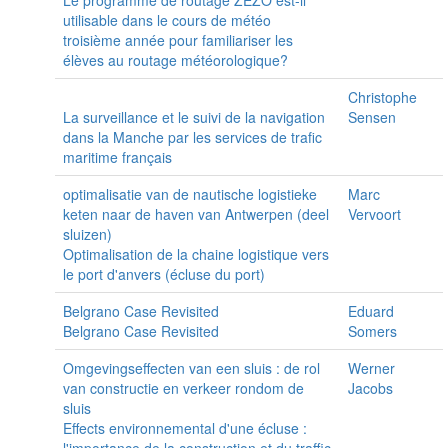
utilisable dans le cours de météo
troisième année pour familiariser les
élèves au routage météorologique?
Christophe
La surveillance et le suivi de la navigation
Sensen
dans la Manche par les services de trafic
maritime français
optimalisatie van de nautische logistieke
Marc
keten naar de haven van Antwerpen (deel
Vervoort
sluizen)
Optimalisation de la chaine logistique vers
le port d'anvers (écluse du port)
Belgrano Case Revisited
Eduard
Belgrano Case Revisited
Somers
Omgevingseffecten van een sluis : de rol
Werner
van constructie en verkeer rondom de
Jacobs
sluis
Effects environnemental d'une écluse :
l'importance de la construction et du traffic