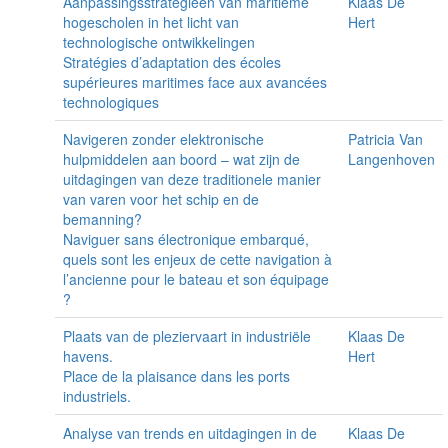
Aanpassingsstrategieën van maritieme
Klaas De
hogescholen in het licht van
Hert
technologische ontwikkelingen
Stratégies d’adaptation des écoles
supérieures maritimes face aux avancées
technologiques
Navigeren zonder elektronische
Patricia Van
hulpmiddelen aan boord – wat zijn de
Langenhoven
uitdagingen van deze traditionele manier
van varen voor het schip en de
bemanning?
Naviguer sans électronique embarqué,
quels sont les enjeux de cette navigation à
l’ancienne pour le bateau et son équipage
?
Plaats van de pleziervaart in industriële
Klaas De
havens.
Hert
Place de la plaisance dans les ports
industriels.
Analyse van trends en uitdagingen in de
Klaas De