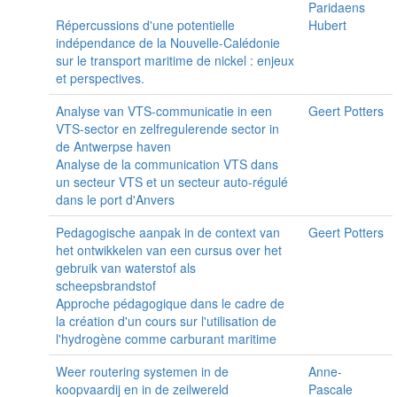
Paridaens
Répercussions d'une potentielle
Hubert
indépendance de la Nouvelle-Calédonie
sur le transport maritime de nickel : enjeux
et perspectives.
Analyse van VTS-communicatie in een
Geert Potters
VTS-sector en zelfregulerende sector in
de Antwerpse haven
Analyse de la communication VTS dans
un secteur VTS et un secteur auto-régulé
dans le port d'Anvers
Pedagogische aanpak in de context van
Geert Potters
het ontwikkelen van een cursus over het
gebruik van waterstof als
scheepsbrandstof
Approche pédagogique dans le cadre de
la création d'un cours sur l'utilisation de
l'hydrogène comme carburant maritime
Weer routering systemen in de
Anne-
koopvaardij en in de zeilwereld
Pascale