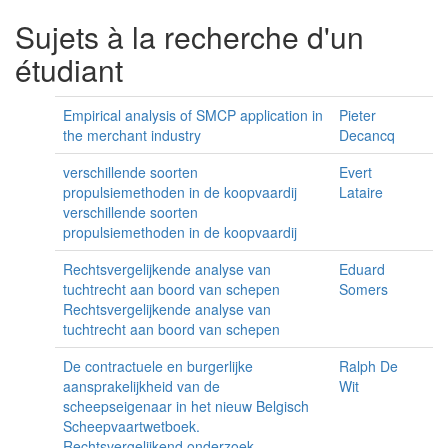
Sujets à la recherche d'un
étudiant
Empirical analysis of SMCP application in
Pieter
the merchant industry
Decancq
verschillende soorten
Evert
propulsiemethoden in de koopvaardij
Lataire
verschillende soorten
propulsiemethoden in de koopvaardij
Rechtsvergelijkende analyse van
Eduard
tuchtrecht aan boord van schepen
Somers
Rechtsvergelijkende analyse van
tuchtrecht aan boord van schepen
De contractuele en burgerlijke
Ralph De
aansprakelijkheid van de
Wit
scheepseigenaar in het nieuw Belgisch
Scheepvaartwetboek.
Rechtsvergelijkend onderzoek