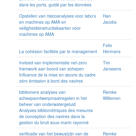
dans les ports, guidé par les données
Opstellen van risicoanalyses voor labo's
Han
en machines op AMA en
Jacobs
veiligheidsinstructiekaarten voor
machines op AMA
Felix
La cohésion facilitée par le management
Hermans
Invloed van implementatie net-zero
Tim
framwork aan boord van schepen
Janssens
Influence de la mise en œuvre du cadre
zéro émission à bord des navires
bibliomere analyses van
Remke
scheepsontwerpmaatregelen in het
Willemen
beheer van onderwatergeluid
Analyses bibliométriques des mesures
de conception des navires dans la
gestion du bruit sous-marin rayonné
verificatie van het bewustzijn van de
Remke