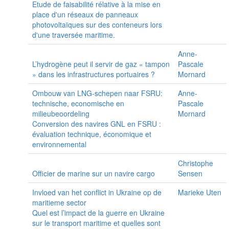
Etude de faisabilité rélative à la mise en
place d'un réseaux de panneaux
photovoltaïques sur des conteneurs lors
d'une traversée maritime.
Anne-
L’hydrogène peut il servir de gaz « tampon
Pascale
» dans les infrastructures portuaires ?
Mornard
Ombouw van LNG-schepen naar FSRU:
Anne-
technische, economische en
Pascale
milieubeoordeling
Mornard
Conversion des navires GNL en FSRU :
évaluation technique, économique et
environnemental
Christophe
Officier de marine sur un navire cargo
Sensen
Invloed van het conflict in Ukraine op de
Marieke Uten
maritieme sector
Quel est l’impact de la guerre en Ukraine
sur le transport maritime et quelles sont