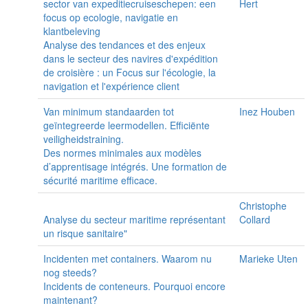
sector van expeditiecruiseschepen: een
Hert
focus op ecologie, navigatie en
klantbeleving
Analyse des tendances et des enjeux
dans le secteur des navires d'expédition
de croisière : un Focus sur l'écologie, la
navigation et l'expérience client
Van minimum standaarden tot
Inez Houben
geïntegreerde leermodellen. Efficiënte
veiligheidstraining.
Des normes minimales aux modèles
d’apprentisage intégrés. Une formation de
sécurité maritime efficace.
Christophe
Analyse du secteur maritime représentant
Collard
un risque sanitaire"
Incidenten met containers. Waarom nu
Marieke Uten
nog steeds?
Incidents de conteneurs. Pourquoi encore
maintenant?